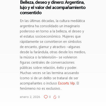
Belleza, deseo y dinero: Argentina,
lujo y el valor del acompañamiento
consentido
En las últimas décadas, la cultura mediática
argentina ha consolidado un imaginario
poderoso en torno a la belleza, el deseo y
el estatus socioeconómico. Mujeres que
rápidamente se convirtieron en símbolos
de encanto, glamur y atractivo —algunas
desde la farándula, otras desde los medios,
la música o la televisión— se volvieron
figuras centrales de conversaciones
públicas sobre relación, éxito y poder.
Muchas veces se las termina acusando
(como si de un delito se tratara) de ser
acompañantes o incluso
Escorts Vip
. El
fenómeno no es exclusivo…
enero 2, 2026
0
0