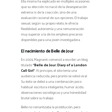
Ella misma ha explicado en múltiples ocasiones
que su elección no nació de la desesperación
extrema ni de la coacción, sino de una
evaluación racional de sus opciones. El trabajo
sexual, según su propio relato, le ofrecía
flexibilidad, autonomía y una remuneración
muy superior a la de los empleos precarios
disponibles para una joven investigadora.
El nacimiento de Belle de Jour
En 2003, Magnanti comenzó a escribir un blog
titulado
“Belle de Jour: Diary of a London
Call Girl”
. Al principio, el sitio tenía una
audiencia reducida, pero pronto se volvió viral.
Su éxito se debió a una combinación poco
habitual: escritura inteligente, humor ácido,
observaciones sociológicas y una honestidad
brutal sobre su trabajo.
Belle no romantizaba la prostitución, pero