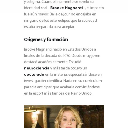
y estigma. Cuando finalmente se reveló su
identidad real —
Brooke Magnanti
—, el impacto
fue aún mayor: Belle de Jour no encajaba en
ninguno de los estereotipos que la sociedad
estaba preparada para aceptar.
Orígenes y formación
Brooke Magnanti nació en Estados Unidos a
finales de la década de 1970. Desde muy joven
destacó académicamente. Estudió
neurociencia
y más tarde obtuvo un
doctorado
en la materia, especializándose en
investigación científica. Nada en su currículum
parecía anticipar que acabaría convirtiéndose
en la escort más famosa del Reino Unido.