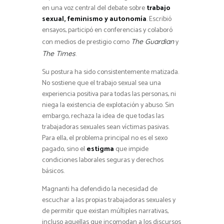
en una voz central del debate sobre
trabajo
sexual, feminismo y autonomía
. Escribió
ensayos, participó en conferencias y colaboró
con medios de prestigio como
y
The Guardian
.
The Times
Su postura ha sido consistentemente matizada.
No sostiene que el trabajo sexual sea una
experiencia positiva para todas las personas, ni
niega la existencia de explotación y abuso. Sin
embargo, rechaza la idea de que todas las
trabajadoras sexuales sean víctimas pasivas.
Para ella, el problema principal no es el sexo
pagado, sino el
estigma
que impide
condiciones laborales seguras y derechos
básicos.
Magnanti ha defendido la necesidad de
escuchar a las propias trabajadoras sexuales y
de permitir que existan múltiples narrativas,
incluso aquellas que incomodan a los discursos