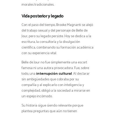
morales tradicionales.
Vida posterior y legado
Con el paso del tiempo, Brooke Magnanti se alejó
del trabajo sexual y del personaje de Belle de
Jour, pero su legado persiste. Hoy se dedica a la
escritura, la consultoría y la divulgación
científica, combinando su formación académica
con su experiencia vital.
Belle de Jour no fue simplemente una escort
famosa ni una autora provocadora. Fue, sobre
todo, una
interrupción cultural
. Al declarar
sin ambigüedades que cobraba por su
compañía y al explicarlo con inteligencia y
complejidad, obligó a la sociedad a mirarse en
un espejo incómodo.
Su historia sigue siendo relevante porque
plantea preguntas que aún no tienen