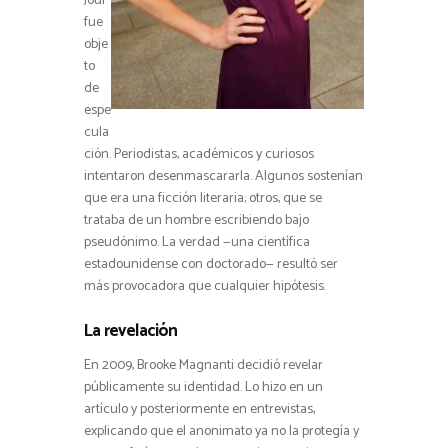
Jour
fue
obje
to
de
espe
cula
ción. Periodistas, académicos y curiosos
intentaron desenmascararla. Algunos sostenían
que era una ficción literaria; otros, que se
trataba de un hombre escribiendo bajo
pseudónimo. La verdad —una científica
estadounidense con doctorado— resultó ser
más provocadora que cualquier hipótesis.
La revelación
En 2009, Brooke Magnanti decidió revelar
públicamente su identidad. Lo hizo en un
artículo y posteriormente en entrevistas,
explicando que el anonimato ya no la protegía y