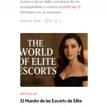
(como si de un delito se tratara) de ser
acompañantes o incluso
Escorts Vip
. El
fenómeno no es exclusivo…
enero 2, 2026
0
0
ARTICULOS
El Mundo de las Escorts de Elite