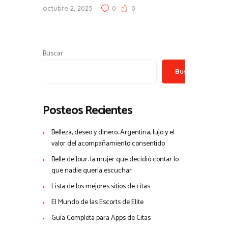
octubre 2, 2025
0
0
Buscar
Buscar
Posteos Recientes
Belleza, deseo y dinero: Argentina, lujo y el
valor del acompañamiento consentido
Belle de Jour: la mujer que decidió contar lo
que nadie quería escuchar
Lista de los mejores sitios de citas
El Mundo de las Escorts de Elite
Guía Completa para Apps de Citas